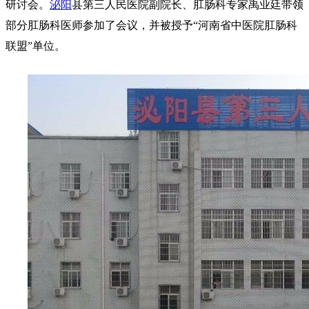
研讨会。
泌阳
县第三人民医院副院长、肛肠科专家禹业廷带领
部分肛肠科医师参加了会议，并被授予“河南省中医院肛肠科
联盟”单位。