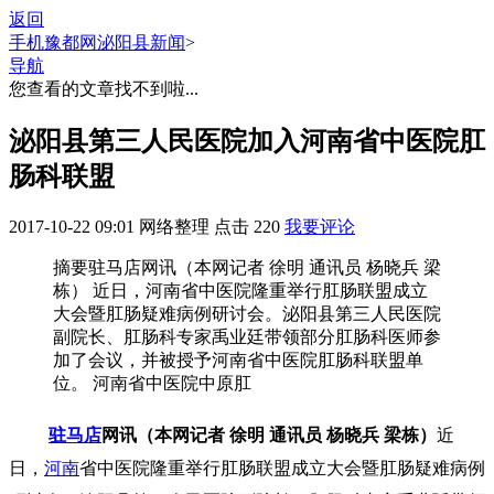
返回
手机豫都网
泌阳县新闻
>
导航
您查看的文章找不到啦...
泌阳县第三人民医院加入河南省中医院肛
肠科联盟
2017-10-22 09:01
网络整理
点击
220
我要评论
摘要
驻马店网讯（本网记者 徐明 通讯员 杨晓兵 梁
栋） 近日，河南省中医院隆重举行肛肠联盟成立
大会暨肛肠疑难病例研讨会。泌阳县第三人民医院
副院长、肛肠科专家禹业廷带领部分肛肠科医师参
加了会议，并被授予河南省中医院肛肠科联盟单
位。 河南省中医院中原肛
驻马店
网讯（本网记者 徐明 通讯员 杨晓兵 梁栋）
近
日，
河南
省中医院隆重举行肛肠联盟成立大会暨肛肠疑难病例