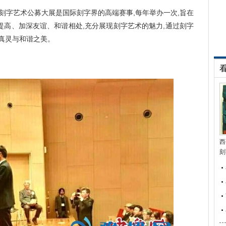
刻字艺术公募大展是国际刻字界的高端赛事,每年举办一次,旨在
提高、加深友谊、和谐相处,充分展现刻字艺术的魅力,通过刻字
真灵与和谐之美。
西
刻