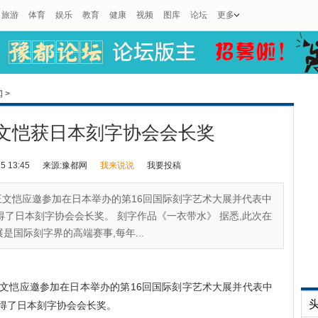
旅游
体育
娱乐
教育
健康
视频
图库
论坛
更多
闻
>
文恺获日本刻字协会会长奖
 13:45
来源:豫都网
我来说说
我要投稿
主席王文恺应邀参加在日本举办的第16回国际刻字艺术大展并代表中
得了日本刻字协会会长奖。 刻字作品《一衣带水》 据悉,此次在
是国际刻字界的高端赛事,每年...
文恺应邀参加在日本举办的第16回国际刻字艺术大展并代表中
得了日本刻字协会会长奖。