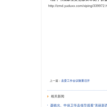
http://zmd.yuduxx.com/xiping/339
上一篇：
县委工作会议隆重召开
相关新闻
聂晓光、申保卫等县领导观看“美丽新西