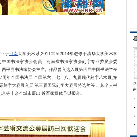
业于
河南
大学美术系,2011年至2014年进修于清华大学美术学
为中国书法家协会会员、河南省书法家协会刻字专业委员会委
、西平县书法家协会主席。作品曾入选入展第四届中国书法兰亭
87周年全国书法展,全国第六、七、八、九届现代刻字艺术展,第
2
际刻字大赛展入展,第三届国际刻字大赛展特选奖等 。其个人书
南
北京等十余个城市展出,近百家媒体予以报道。