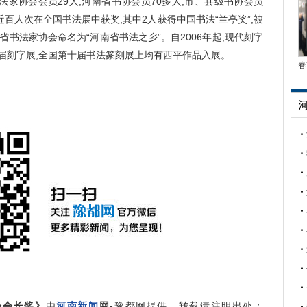
家协会会员29人,河南省书协会员70多人,市、县级书协会员
近百人次在全国书法展中获奖,其中2人获得中国书法“兰亭奖”,被
河南省书法家协会命名为“河南省书法之乡”。自2006年起,现代刻字
届刻字展,全国第十届书法篆刻展上均有西平作品入展。
春
会会长奖》
由
河南新闻
网
-豫都网提供，转载请注明出处：