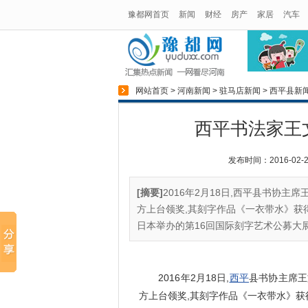
豫都网首页
新闻
财经
房产
家居
汽车
网站首页
>
河南新闻
>
驻马店新闻
>
西平县新
西平书法家王
发布时间：2016-02-25
[摘要]
2016年2月18日,西平县书协
方上台领奖,其刻字作品《一衣带水》获
日本举办的第16回国际刻字艺术公募大展
2016年2月18日,
西平
县书协主席王
方上台领奖,其刻字作品《一衣带水》获