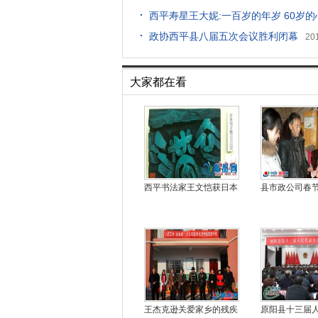
西平寿星王大妮:一百岁的年岁 60岁的
政协西平县八届五次会议胜利闭幕
20
大家都在看
西平书法家王文恺获日本
县市政公司春
王杰克逊关爱家乡的残疾
原阳县十三届