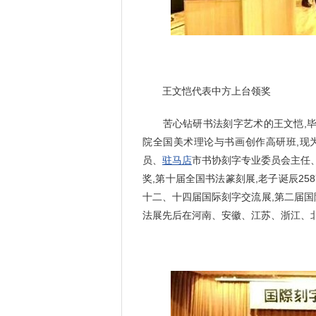
王文恺代表中方上台领奖
苦心钻研书法刻字艺术的王文恺,毕
院全国美术理论与书画创作高研班,现
员、
驻马店
市书协刻字专业委员会主任
奖,第十届全国书法篆刻展,老子诞辰25
十二、十四届国际刻字交流展,第二届国
法展先后在河南、安徽、江苏、浙江、