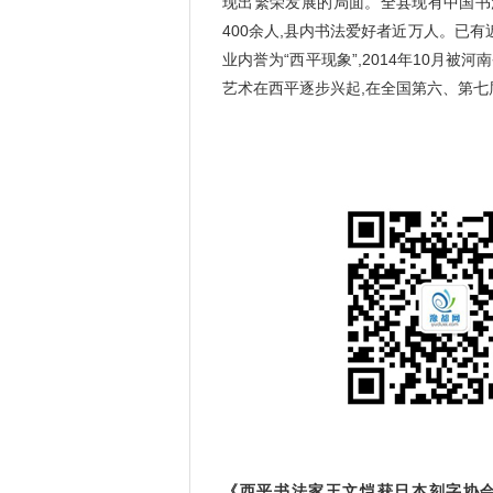
现出繁荣发展的局面。全县现有中国书法
400余人,县内书法爱好者近万人。已有
业内誉为“西平现象”,2014年10月被
艺术在西平逐步兴起,在全国第六、第七
《西平书法家王文恺获日本刻字协