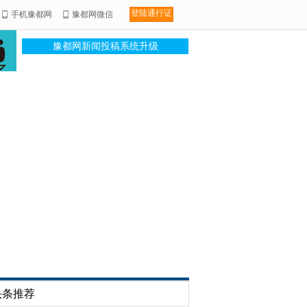
登陆通行证
手机豫都网
豫都网微信
豫都网新闻投稿系统升级
头条推荐