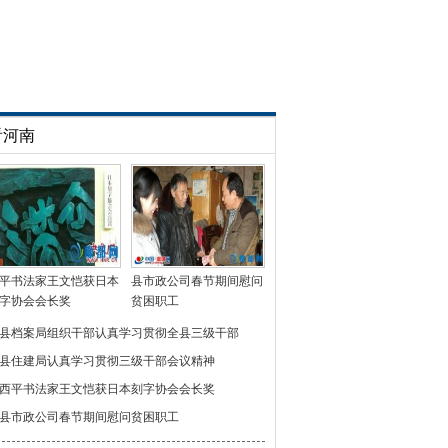
看河南
平书法家王文恺获日本
县市政公司春节期间慰问
字协会会长奖
贫困职工
县档案局组织干部认真学习贯彻全县三级干部
县住建局认真学习贯彻三级干部会议精神
西平书法家王文恺获日本刻字协会会长奖
县市政公司春节期间慰问贫困职工