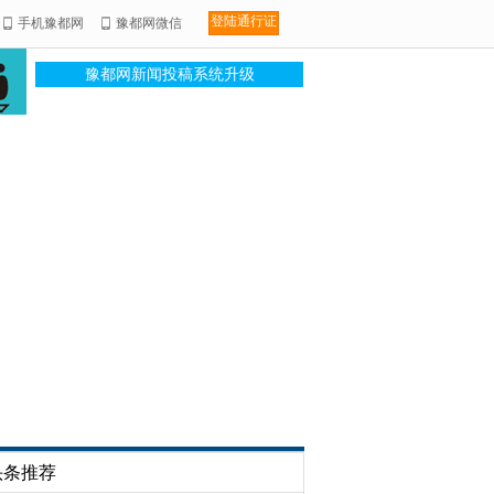
登陆通行证
手机豫都网
豫都网微信
豫都网新闻投稿系统升级
头条推荐