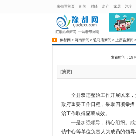
豫都网首页
新闻
财经
房产
家居
汽车
豫都网
>
河南新闻
>
驻马店新闻
>
上蔡县新闻
发布时间：1970-0
[摘要]
...
全县双违整治工作开展以来，
政府重要工作日程，采取四项举措
治工作取得显著成效。
一是加强领导，精心组织。成
镇中心等单位负责人为成员的领导