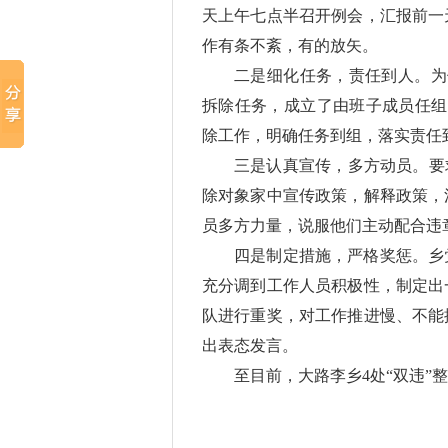
天上午七点半召开例会，汇报前一
作有条不紊，有的放矢。
二是细化任务，责任到人。为
拆除任务，成立了由班子成员任组
除工作，明确任务到组，落实责任
三是认真宣传，多方动员。要
除对象家中宣传政策，解释政策，
员多方力量，说服他们主动配合违
四是制定措施，严格奖惩。乡
充分调到工作人员积极性，制定出
队进行重奖，对工作推进慢、不能
出表态发言。
至目前，大路李乡
4
处“双违”