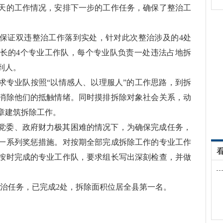
天的工作情况，安排下一步的工作任务，确保了整治工
保证双违整治工作落到实处，针对此次整治涉及的
4
处
长的
4
个专业工作队，每个专业队负责一处违法占地拆
到人。
求专业队按照“以情感人、以理服人”的工作思路，到拆
消除他们的抵触情绪。同时摸排拆除对象社会关系，动
章建筑拆除工作。
党委、政府财力极其困难的情况下，为确保完成任务，
一系列奖惩措施。对按期全部完成拆除工作的专业工作
按时完成的专业工作队，要求组长写出深刻检查，并做
整治任务，已完成
2
处，拆除面积位居全县第一名。