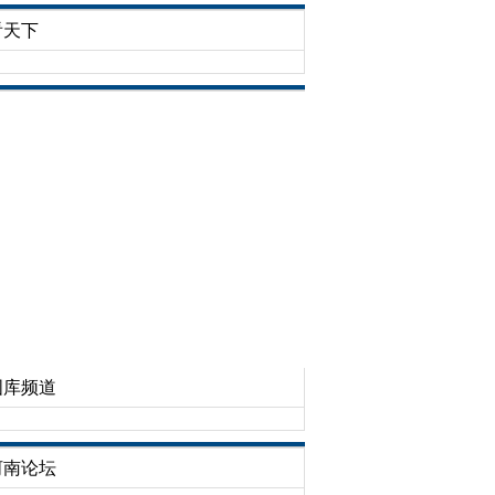
看天下
图库频道
河南论坛