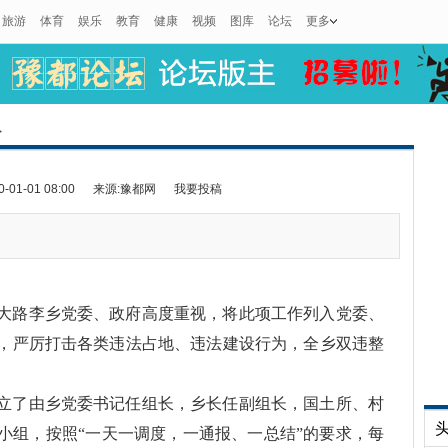
旅游
体育
娱乐
教育
健康
视频
图库
论坛
更多
>
1-01 08:00
来源:豫都网
我要投稿
大路李乡党委、政府高度重视，将此项工作列入党委、
，严厉打击各类违法占地、违法建设行为，全乡双违整
立了由乡党委书记任组长，乡长任副组长，国土所、村
小组，按照“一天一调度，一通报、一总结”的要求，每